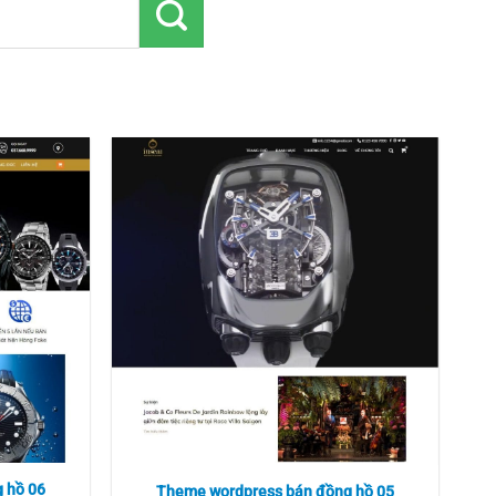
 hồ 06
Theme wordpress bán đồng hồ 05