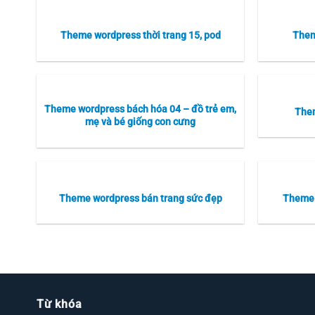
Theme wordpress thời trang 15, pod
Them
Theme wordpress bách hóa 04 – đồ trẻ em,
The
mẹ và bé giống con cưng
Theme wordpress bán trang sức đẹp
Theme 
Từ khóa