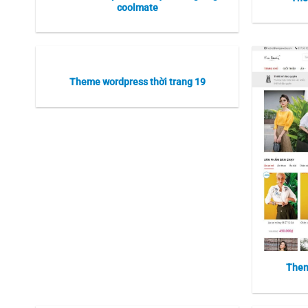
coolmate
Theme wordpress thời trang 19
Them