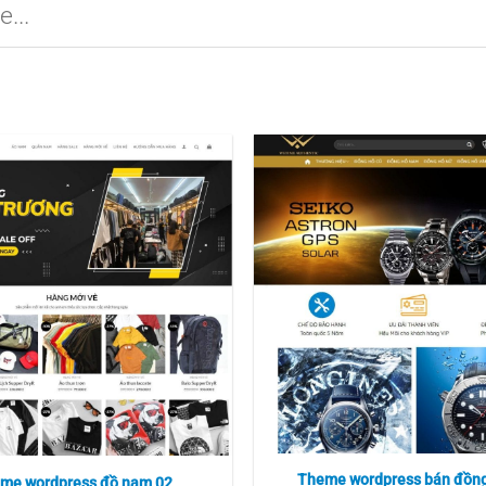
Theme wordpress bán đồng
me wordpress đồ nam 02