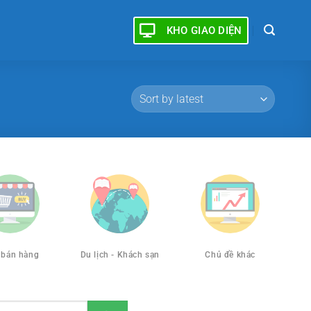
KHO GIAO DIỆN
 bán hàng
Du lịch - Khách sạn
Chủ đề khác