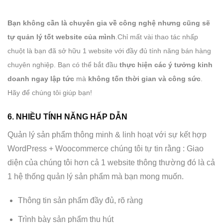
Bạn không cần là chuyên gia về công nghệ nhưng cũng sẽ
tự quản lý tốt website của mình
.Chỉ mất vài thao tác nhấp
chuột là bạn đã sở hữu 1 website với đầy đủ tính năng bán hàng
chuyên nghiệp. Bạn có thể bắt đầu
thực hiện các ý tưởng kinh
doanh ngay lập tức
mà
không tốn thời gian và công sức
.
Hãy để chúng tôi giúp bạn!
6. NHIỀU TÍNH NĂNG HẤP DẪN
Quản lý sản phẩm thông minh & linh hoạt với sự kết hợp
WordPress + Woocommerce chúng tôi tự tin rằng : Giao
diện của chúng tôi hơn cả 1 website thông thường đó là cả
1 hệ thống quản lý sản phẩm mà bạn mong muốn.
Thông tin sản phẩm đầy đủ, rõ ràng
Trình bày sản phẩm thu hút