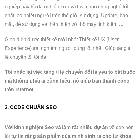
nghiệp này tôi đã nghiên cứu và lựa chọn công nghệ tốt
nhất, có nhiều người trên thế giới sử dụng. Update, bảo
mật, dễ sử dụng và thân thiện với bộ máy tình kiếm …
Giao diện được thiết kế mới nhất Thiết kế UX (User
Experience) trải nghiệm người dùng tốt nhất. Giúp tăng tỉ
lệ chuyển tổi tối đa.
Tôi nhắc lại việc tăng tỉ lệ chuyển đổi là yếu tố bắt buộc
mà không phải ai cũng hiểu, nó giúp bạn thành công
trên Internet.
2. CODE CHUẨN SEO
Với kinh nghiệm Seo và làm rất nhiều dự án
về seo nên
tôi
tự tin rằng sản phẩm của mình sinh ra cho từ khóa