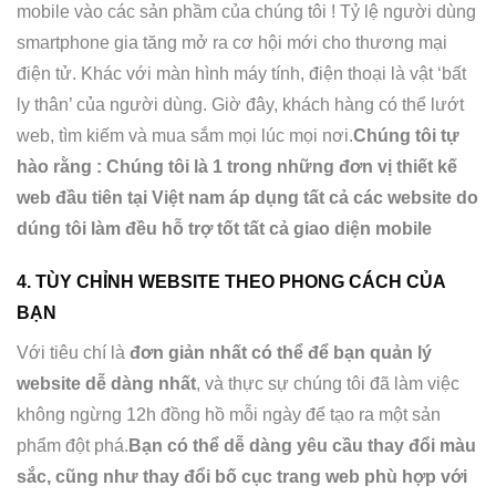
mobile vào các sản phầm của chúng tôi ! Tỷ lệ người dùng
smartphone gia tăng mở ra cơ hội mới cho thương mại
điện tử. Khác với màn hình máy tính, điện thoại là vật ‘bất
ly thân’ của người dùng. Giờ đây, khách hàng có thể lướt
web, tìm kiếm và mua sắm mọi lúc mọi nơi.
Chúng tôi tự
hào rằng : Chúng tôi là 1 trong những đơn vị thiết kế
web đầu tiên tại Việt nam áp dụng tất cả các website do
dúng tôi làm đều hỗ trợ tốt tất cả giao diện mobile
4. TÙY CHỈNH WEBSITE THEO PHONG CÁCH CỦA
BẠN
Với tiêu chí là
đơn giản nhất có thể để bạn quản lý
website dễ dàng nhất
, và thực sự chúng tôi đã làm việc
không ngừng 12h đồng hồ mỗi ngày để tạo ra một sản
phẩm đột phá.
Bạn có thể dễ dàng yêu cầu thay đổi màu
sắc, cũng như thay đổi bố cục trang web phù hợp với