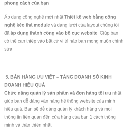
phong cách của bạn
Áp dụng công nghệ mới nhất
Thiết kế web bằng công
nghệ kéo thả module
và dạng lưới của layout chúng tôi
đã
áp dụng thành công vào bố cục website
. Giúp bạn
có thể can thiệp vào bất cứ vị trí nào bạn mong muốn chỉnh
sửa
5. BÁN HÀNG ƯU VIỆT – TĂNG DOANH SỐ KINH
DOANH HIỆU QUẢ
Chức năng quản lý sản phẩm và đơn hàng tối ưu
nhất
giúp bạn dễ dàng vận hàng hệ thống website của mình
hiệu quả. Bạn sẽ dễ dàng quản lý khách hàng và mọi
thông tin liên quan đến cửa hàng của bạn 1 cách thông
minh và thân thiện nhất.