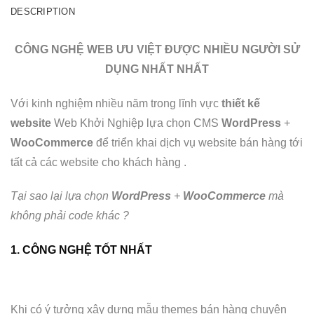
DESCRIPTION
CÔNG NGHỆ WEB ƯU VIỆT ĐƯỢC NHIỀU NGƯỜI SỬ
DỤNG NHẤT NHẤT
Với kinh nghiệm nhiều năm trong lĩnh vực
thiết kế
website
Web Khởi Nghiệp lựa chọn CMS
WordPress
+
WooCommerce
để triển khai dịch vụ website bán hàng tới
tất cả các website cho khách hàng .
Tại sao lại lựa chọn
WordPress
+
WooCommerce
mà
không phải code khác ?
1. CÔNG NGHỆ TỐT NHẤT
Khi có ý tưởng xây dựng mẫu themes bán hàng chuyên