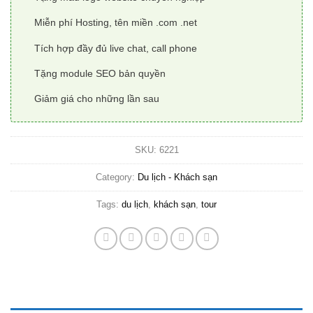
Miễn phí Hosting, tên miền .com .net
Tích hợp đầy đủ live chat, call phone
Tặng module SEO bản quyền
Giảm giá cho những lần sau
SKU:
6221
Category:
Du lịch - Khách sạn
Tags:
du lịch
,
khách sạn
,
tour