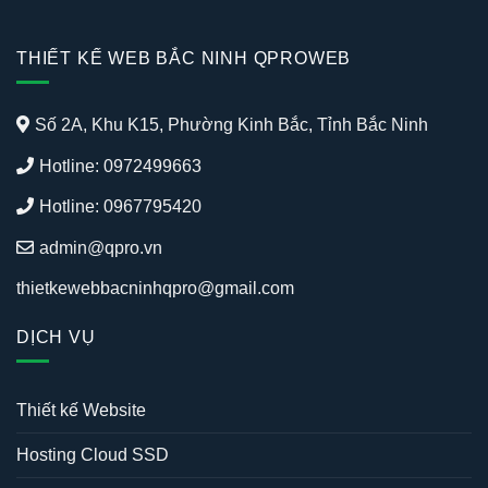
THIẾT KẾ WEB BẮC NINH QPROWEB
Số 2A, Khu K15, Phường Kinh Bắc, Tỉnh Bắc Ninh
Hotline: 0972499663
Hotline: 0967795420
admin@qpro.vn
thietkewebbacninhqpro@gmail.com
DỊCH VỤ
Thiết kế Website
Hosting Cloud SSD