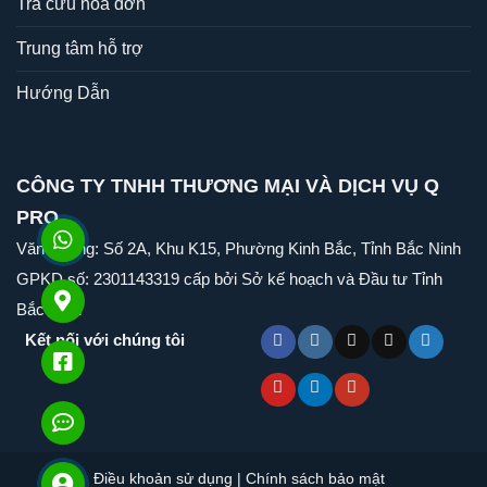
Tra cứu hóa đơn
Trung tâm hỗ trợ
Hướng Dẫn
CÔNG TY TNHH THƯƠNG MẠI VÀ DỊCH VỤ Q
PRO
Văn Phòng: Số 2A, Khu K15, Phường Kinh Bắc, Tỉnh Bắc Ninh
GPKD số: 2301143319 cấp bởi Sở kế hoạch và Đầu tư Tỉnh
Bắc Ninh
Kết nối với chúng tôi
Điều khoản sử dụng
|
Chính sách bảo mật