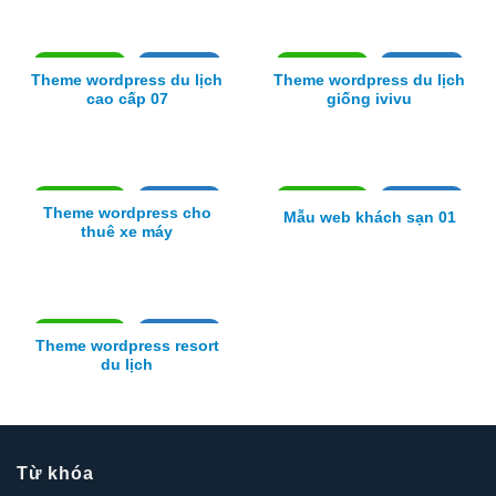
Xem thực tế
Xem chi tiết
Xem thực tế
Xem chi tiết
Theme wordpress du lịch
Theme wordpress du lịch
cao cấp 07
giống ivivu
Xem thực tế
Xem chi tiết
Xem thực tế
Xem chi tiết
Theme wordpress cho
Mẫu web khách sạn 01
thuê xe máy
Xem thực tế
Xem chi tiết
Theme wordpress resort
du lịch
Từ khóa