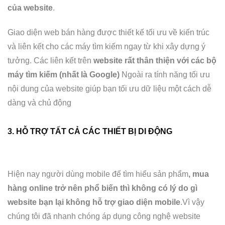
của website
.
Giao diện web bán hàng được thiết kế tối ưu về kiến trúc
và liên kết cho các máy tìm kiếm ngay từ khi xây dựng ý
tưởng. Các liên kết trên
website rất thân thiện với các bộ
máy tìm kiếm (nhất là Google)
Ngoài ra tính năng tối ưu
nội dung của website giúp bạn tối ưu dữ liệu một cách dễ
dàng và chủ động
3. HỖ TRỢ TẤT CẢ CÁC THIẾT BỊ DI ĐỘNG
Hiện nay người dùng mobile để tìm hiểu sản phẩm
, mua
hàng online trở nên phổ biến thì không có lý do gì
website bạn lại không hỗ trợ giao diện mobile
.Vì vậy
chúng tôi đã nhanh chóng áp dụng công nghệ website