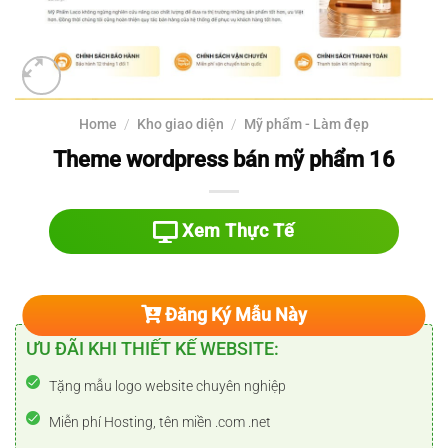
Home
/
Kho giao diện
/
Mỹ phẩm - Làm đẹp
Theme wordpress bán mỹ phẩm 16
Xem Thực Tế
Đăng Ký Mẫu Này
ƯU ĐÃI KHI THIẾT KẾ WEBSITE:
Tặng mẫu logo website chuyên nghiệp
Miễn phí Hosting, tên miền .com .net