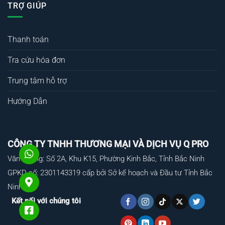
TRỢ GIÚP
Thanh toán
Tra cứu hóa đơn
Trung tâm hỗ trợ
Hướng Dẫn
CÔNG TY TNHH THƯƠNG MẠI VÀ DỊCH VỤ Q PRO
Văn Phòng: Số 2A, Khu K15, Phường Kinh Bắc, Tỉnh Bắc Ninh
GPKD số: 2301143319 cấp bởi Sở kế hoạch và Đầu tư Tỉnh Bắc
Ninh
Kết nối với chúng tôi