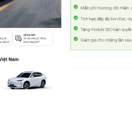
Miễn phí Hosting, tên miền .
Tích hợp đầy đủ live chat, ca
Tặng module SEO bản quyề
Giảm giá cho những lần sau