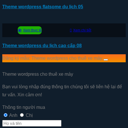
Theme wordpress flatsome du lịch 05
Xem thực tế
Xem chi tiết
Theme wordpress du lịch cao cấp 08
Đăng ký mẫu: Theme wordpress cho thuê xe máy
Theme wordpress cho thuê xe máy
Bạn vui lòng nhập đúng thông tin chúng tôi sẽ liên hệ lại để
tư vấn. Xin cảm ơn!
Thông tin người mua
Anh
Chị