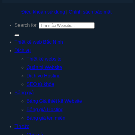
Điều khoản sử dụng
|
Chính sách bảo mật
Search for:
Thiết kế web Bắc Ninh
Dịch vụ
Thiết kế website
Quản trị Website
Dịch vụ Hosting
SEO từ khóa
Bảng giá
Bảng Giá thiết kế Website
Bảng giá Hosting
Bảng giá tên miền
Tin tức
Chia sẻ