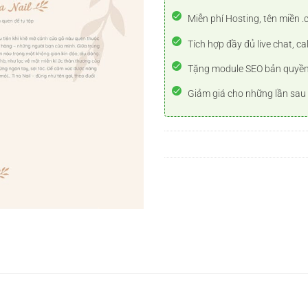
Miễn phí Hosting, tên miền .
Tích hợp đầy đủ live chat, ca
Tặng module SEO bản quyề
Giảm giá cho những lần sau