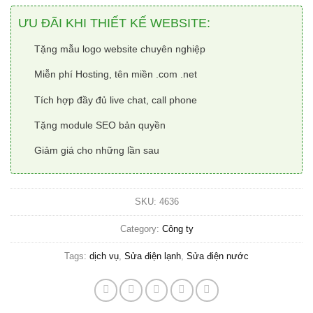
ƯU ĐÃI KHI THIẾT KẾ WEBSITE:
Tặng mẫu logo website chuyên nghiệp
Miễn phí Hosting, tên miền .com .net
Tích hợp đầy đủ live chat, call phone
Tặng module SEO bản quyền
Giảm giá cho những lần sau
SKU:
4636
Category:
Công ty
Tags:
dịch vụ
,
Sửa điện lạnh
,
Sửa điện nước