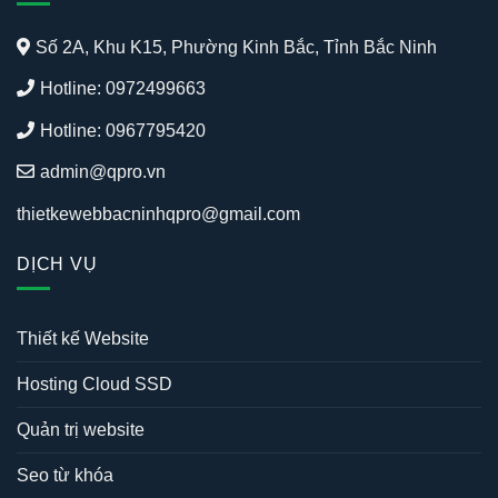
Số 2A, Khu K15, Phường Kinh Bắc, Tỉnh Bắc Ninh
Hotline: 0972499663
Hotline: 0967795420
admin@qpro.vn
thietkewebbacninhqpro@gmail.com
DỊCH VỤ
Thiết kế Website
Hosting Cloud SSD
Quản trị website
Seo từ khóa