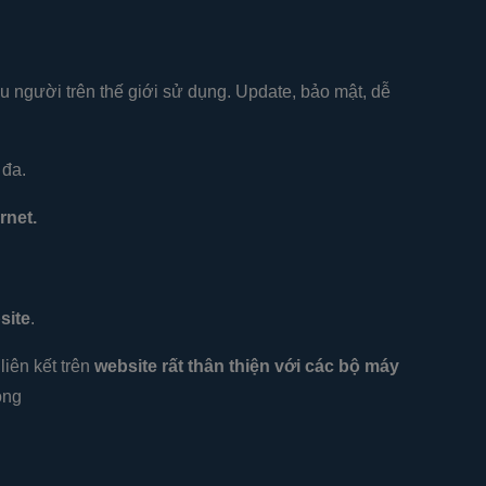
 người trên thế giới sử dụng. Update, bảo mật, dễ
 đa.
rnet.
site
.
liên kết trên
website rất thân thiện với các bộ máy
ộng