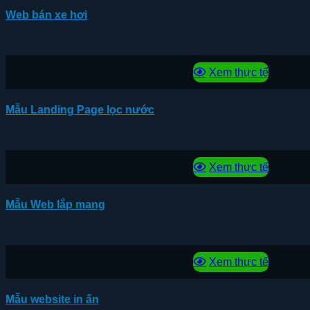
Web bán xe hơi
Xem thực tế
Mẫu Landing Page lọc nước
Xem thực tế
Mẫu Web lắp mạng
Xem thực tế
Mẫu website in ấn