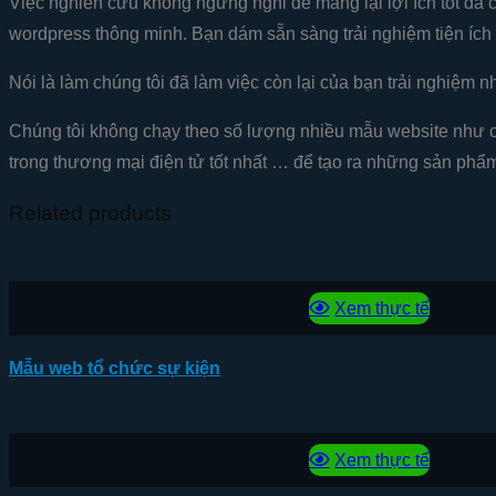
Việc nghiên cứu không ngừng nghỉ để mang lại lợi ích tốt đ
wordpress thông minh. Bạn dám sẵn sàng trải nghiệm tiện ích
Nói là làm chúng tôi đã làm việc còn lại của bạn trải nghiệm n
Chúng tôi không chạy theo số lượng nhiều mẫu website như các
trong thương mại điện tử tốt nhất … để tạo ra những sản phẩm
Related products
Xem thực tế
Mẫu web tổ chức sự kiện
Xem thực tế