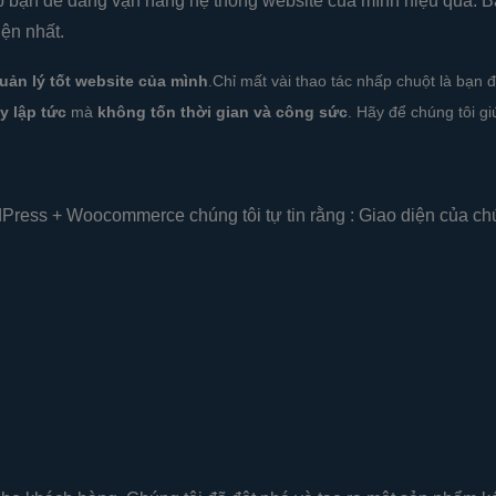
p bạn dễ dàng vận hàng hệ thống website của mình hiệu quả. B
ện nhất.
ản lý tốt website của mình
.Chỉ mất vài thao tác nhấp chuột là bạn
y lập tức
mà
không tốn thời gian và công sức
. Hãy để chúng tôi gi
Press + Woocommerce chúng tôi tự tin rằng : Giao diện của chú