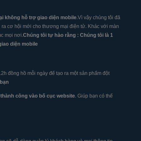
lại không hỗ trợ giao diện mobile
.Vì vậy chúng tôi đã
 ra cơ hội mới cho thương mại điện tử. Khác với màn
úc mọi nơi.
Chúng tôi tự hào rằng : Chúng tôi là 1
 giao diện mobile
 12h đồng hồ mỗi ngày để tạo ra một sản phẩm đột
 bạn
thành công vào bố cục website
. Giúp bạn có thể