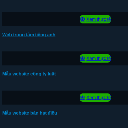
Xem thực tế
Web trung tâm tiếng anh
Xem thực tế
Mẫu website công ty luật
Xem thực tế
Mẫu website bán hạt điều