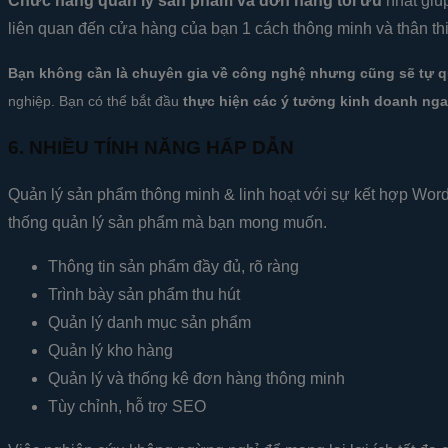
Chức năng quản lý sản phẩm và đơn hàng tối ưu
nhất giú
liên quan đến cửa hàng của bạn 1 cách thông minh và thân thi
Bạn không cần là chuyên gia về công nghệ nhưng cũng sẽ tự qu
nghiệp. Bạn có thể bắt đầu
thực hiện các ý tưởng kinh doanh nga
6. NHIỀU TÍNH NĂNG HẤP DẪN
Quản lý sản phẩm thông minh & linh hoạt với sự kết hợp Word
thống quản lý sản phẩm mà bạn mong muốn.
Thông tin sản phẩm đầy đủ, rõ ràng
Trình bày sản phẩm thu hút
Quản lý danh mục sản phẩm
Quản lý kho hàng
Quản lý và thống kê đơn hàng thông minh
Tùy chỉnh, hỗ trợ SEO