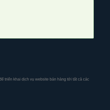
ể triển khai dịch vụ website bán hàng tới tất cả các