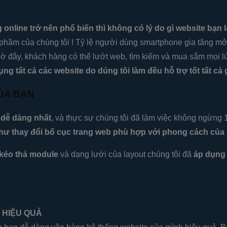
 online trở nên phổ biến thì không có lý do gì website bạn 
hầm của chúng tôi ! Tỷ lệ người dùng smartphone gia tăng mở
 Giờ đây, khách hàng có thể lướt web, tìm kiếm và mua sắm mọi l
ụng tất cả các website do dúng tôi làm đều hỗ trợ tốt tất cả
ỦA BẠN
 dễ dàng nhất
, và thực sự chúng tôi đã làm việc không ngừng
như thay đổi bố cục trang web phù hợp với phong cách của
kéo thả module
và dạng lưới của layout chúng tôi đã
áp dụng 
 HIỆU QUẢ