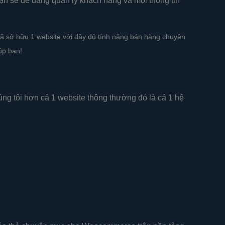
ạn sẽ dễ dàng quản lý khách hàng và mọi thông tin
 đã sở hữu 1 website với đầy đủ tính năng bán hàng chuyên
úp bạn!
ng tôi hơn cả 1 website thông thường đó là cả 1 hệ