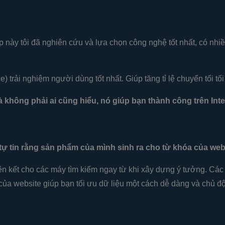
ày tôi đã nghiên cứu và lựa chọn công nghệ tốt nhất, có nhiều
 trải nghiệm người dùng tốt nhất. Giúp tăng tỉ lệ chuyển tổi tối
mà không phải ai cũng hiểu, nó giúp bạn thành công trên Inte
tự tin rằng sản phẩm của mình sinh ra cho từ khóa của web
iên kết cho các máy tìm kiếm ngay từ khi xây dựng ý tưởng. Các 
 của website giúp bạn tối ưu dữ liệu một cách dễ dàng và chủ đ