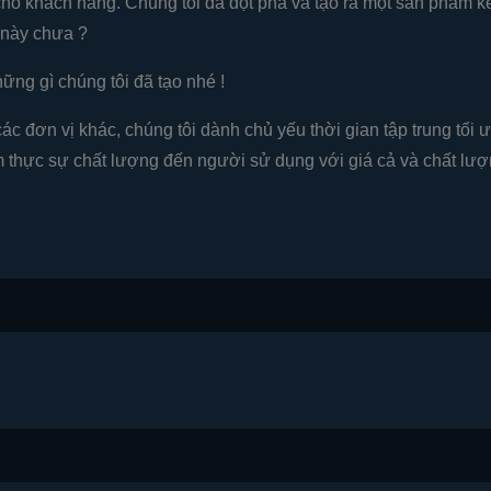
a cho khách hàng. Chúng tôi đã đột phá và tạo ra một sản phẩ
 này chưa ?
hững gì chúng tôi đã tạo nhé !
 đơn vị khác, chúng tôi dành chủ yếu thời gian tập trung tối 
 thực sự chất lượng đến người sử dụng với giá cả và chất lượn