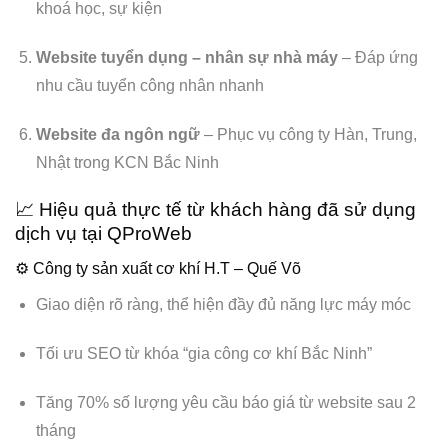
khoá học, sự kiện
Website tuyển dụng – nhân sự nhà máy
– Đáp ứng
nhu cầu tuyển công nhân nhanh
Website đa ngôn ngữ
– Phục vụ công ty Hàn, Trung,
Nhật trong KCN Bắc Ninh
📈 Hiệu quả thực tế từ khách hàng đã sử dụng
dịch vụ tại QProWeb
⚙️ Công ty sản xuất cơ khí H.T – Quế Võ
Giao diện rõ ràng, thể hiện đầy đủ năng lực máy móc
Tối ưu SEO từ khóa “gia công cơ khí Bắc Ninh”
Tăng 70% số lượng yêu cầu báo giá từ website sau 2
tháng