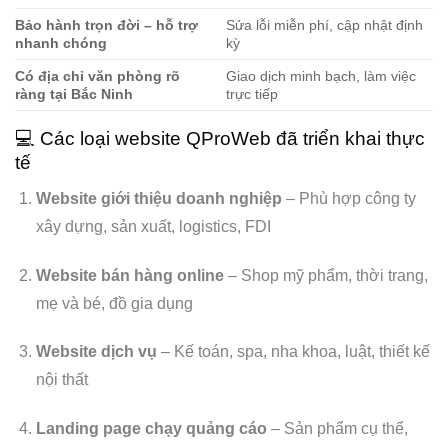
Bảo hành trọn đời – hỗ trợ
Sửa lỗi miễn phí, cập nhật định
nhanh chóng
kỳ
Có địa chỉ văn phòng rõ
Giao dịch minh bạch, làm việc
ràng tại Bắc Ninh
trực tiếp
💻 Các loại website QProWeb đã triển khai thực
tế
Website giới thiệu doanh nghiệp
– Phù hợp công ty
xây dựng, sản xuất, logistics, FDI
Website bán hàng online
– Shop mỹ phẩm, thời trang,
mẹ và bé, đồ gia dụng
Website dịch vụ
– Kế toán, spa, nha khoa, luật, thiết kế
nội thất
Landing page chạy quảng cáo
– Sản phẩm cụ thể,