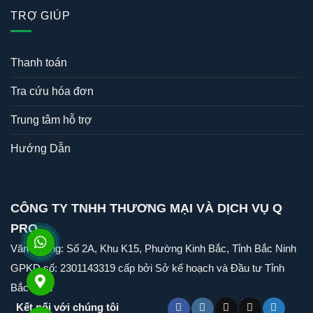
TRỢ GIÚP
Thanh toán
Tra cứu hóa đơn
Trung tâm hỗ trợ
Hướng Dẫn
CÔNG TY TNHH THƯƠNG MẠI VÀ DỊCH VỤ Q
PRO
Văn Phòng: Số 2A, Khu K15, Phường Kinh Bắc, Tỉnh Bắc Ninh
GPKD số: 2301143319 cấp bởi Sở kế hoạch và Đầu tư Tỉnh
Bắc Ninh
Kết nối với chúng tôi