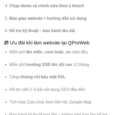
Chạy demo và chỉnh sửa theo ý khách
Bàn giao website + hướng dẫn sử dụng
Hỗ trợ kỹ thuật – bảo hành lâu dài
🎁 Ưu đãi khi làm website tại QProWeb
Miễn phí
tên miền .com hoặc .vn
năm đầu
Miễn phí
hosting SSD tốc độ cao
12 tháng
Tặng
chứng chỉ bảo mật SSL
Hỗ trợ viết 3–5 bài nội dung SEO đầu tiên
Tích hợp Zalo chat, form liên hệ, Google Map
Bảo hành kỹ thuật trọn đời – không giới hạn lần hỗ trợ