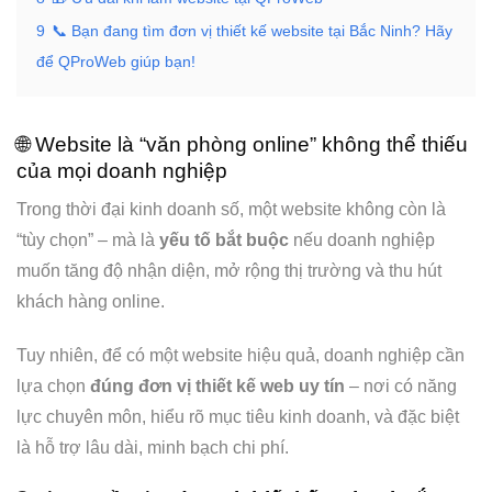
9
📞 Bạn đang tìm đơn vị thiết kế website tại Bắc Ninh? Hãy
để QProWeb giúp bạn!
🌐 Website là “văn phòng online” không thể thiếu
của mọi doanh nghiệp
Trong thời đại kinh doanh số, một website không còn là
“tùy chọn” – mà là
yếu tố bắt buộc
nếu doanh nghiệp
muốn tăng độ nhận diện, mở rộng thị trường và thu hút
khách hàng online.
Tuy nhiên, để có một website hiệu quả, doanh nghiệp cần
lựa chọn
đúng đơn vị thiết kế web uy tín
– nơi có năng
lực chuyên môn, hiểu rõ mục tiêu kinh doanh, và đặc biệt
là hỗ trợ lâu dài, minh bạch chi phí.