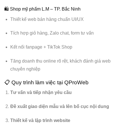
🛍 Shop mỹ phẩm L.M – TP. Bắc Ninh
Thiết kế web bán hàng chuẩn UI/UX
Tích hợp giỏ hàng, Zalo chat, form tư vấn
Kết nối fanpage + TikTok Shop
Tăng doanh thu online rõ rệt, khách đánh giá web
chuyên nghiệp
📋 Quy trình làm việc tại QProWeb
Tư vấn và tiếp nhận yêu cầu
Đề xuất giao diện mẫu và lên bố cục nội dung
Thiết kế và lập trình website