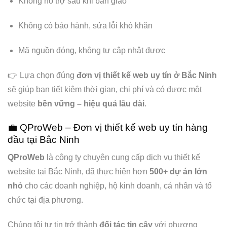
Không hỗ trợ sau khi bàn giao
Không có bảo hành, sửa lỗi khó khăn
Mã nguồn đóng, không tự cập nhật được
👉 Lựa chọn đúng
đơn vị thiết kế web uy tín ở Bắc Ninh
sẽ giúp bạn tiết kiệm thời gian, chi phí và có được một
website
bền vững – hiệu quả lâu dài
.
💼 QProWeb – Đơn vị thiết kế web uy tín hàng
đầu tại Bắc Ninh
QProWeb
là công ty chuyên cung cấp dịch vụ thiết kế
website tại Bắc Ninh, đã thực hiện hơn
500+ dự án lớn
nhỏ
cho các doanh nghiệp, hộ kinh doanh, cá nhân và tổ
chức tại địa phương.
Chúng tôi tự tin trở thành
đối tác tin cậy
với phương